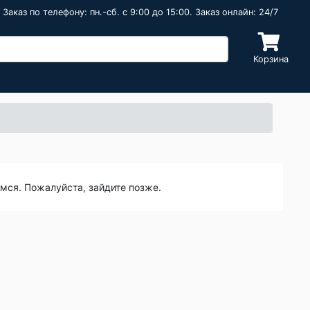
Заказ по телефону: пн.-сб. c 9:00 до 15:00. Заказ онлайн: 24/7
Корзина
емся. Пожалуйста, зайдите позже.