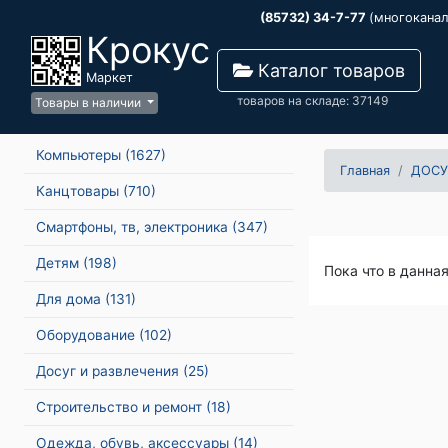
(85732) 34-7-77
(многокана
Крокус
Каталог товаров
Маркет
товаров на складе: 37149
Товары в наличии
Компьютеры
(1627)
Главная
ДОСУ
Канцтовары
(710)
Смартфоны, тв, электроника
(347)
Детям
(198)
Пока что в данна
Для дома
(131)
Оборудование
(102)
Досуг и развлечения
(25)
Строительство и ремонт
(18)
Одежда, обувь, аксессуары
(14)