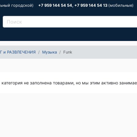
льный городской)
+7 959 144 54 54, +7 959 144 54 13
(мобильные)
Г и РАЗВЛЕЧЕНИЯ
Музыка
Funk
я категория не заполнена товарами, но мы этим активно занима