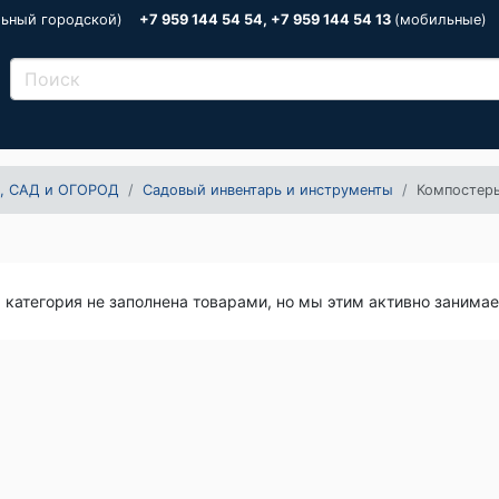
льный городской)
+7 959 144 54 54, +7 959 144 54 13
(мобильные)
, САД и ОГОРОД
Садовый инвентарь и инструменты
Компостер
я категория не заполнена товарами, но мы этим активно занима