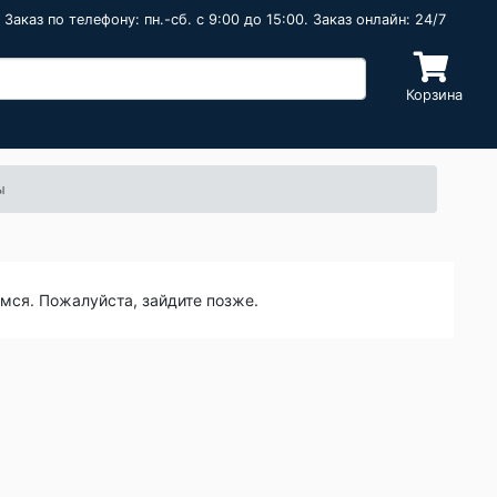
Заказ по телефону: пн.-сб. c 9:00 до 15:00. Заказ онлайн: 24/7
Корзина
ы
емся. Пожалуйста, зайдите позже.