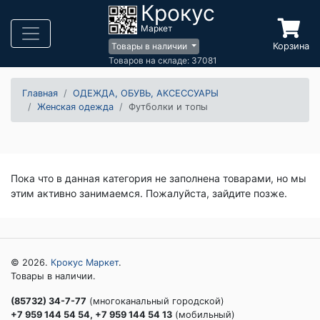
Крокус
Маркет
Корзина
Товары в наличии
Товаров на складе: 37081
Главная
ОДЕЖДА, ОБУВЬ, АКСЕССУАРЫ
Женская одежда
Футболки и топы
Пока что в данная категория не заполнена товарами, но мы
этим активно занимаемся. Пожалуйста, зайдите позже.
© 2026.
Крокус Маркет
.
Товары в наличии.
(85732) 34-7-77
(многоканальный городской)
+7 959 144 54 54, +7 959 144 54 13
(мобильный)