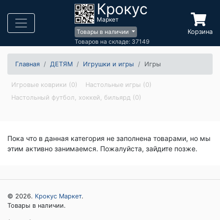
Крокус
Маркет
Корзина
Товары в наличии
Товаров на складе: 37149
Главная
ДЕТЯМ
Игрушки и игры
Игры
Игровые коврики (0)
Настольные игры (0)
Настольный футбол, хоккей, бильярд (0)
Пока что в данная категория не заполнена товарами, но мы
этим активно занимаемся. Пожалуйста, зайдите позже.
© 2026.
Крокус Маркет
.
Товары в наличии.