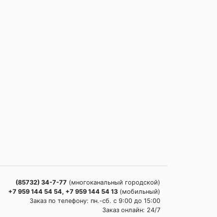
(85732) 34-7-77
(многоканальный городской)
+7 959 144 54 54, +7 959 144 54 13
(мобильный)
Заказ по телефону: пн.-сб. c 9:00 до 15:00
Заказ онлайн: 24/7