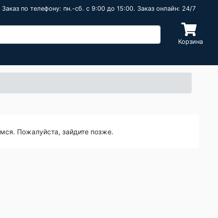
Заказ по телефону: пн.-сб. c 9:00 до 15:00. Заказ онлайн: 24/7
Корзина
емся. Пожалуйста, зайдите позже.