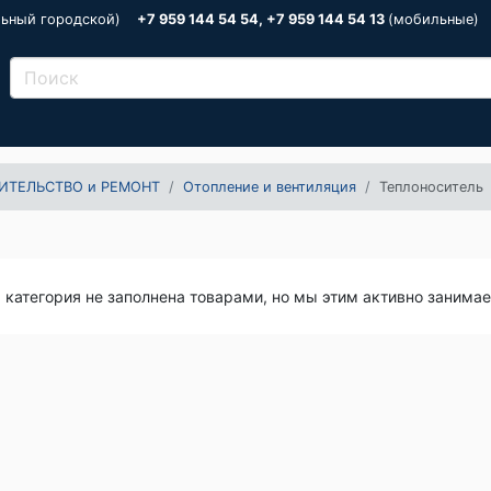
льный городской)
+7 959 144 54 54, +7 959 144 54 13
(мобильные)
ИТЕЛЬСТВО и РЕМОНТ
Отопление и вентиляция
Теплоноситель
я категория не заполнена товарами, но мы этим активно занима