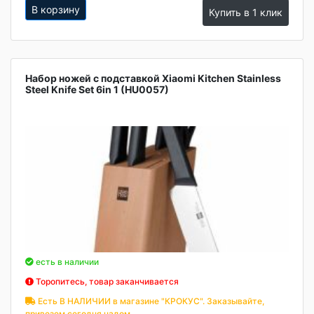
В корзину
Купить в 1 клик
Набор ножей с подставкой Xiaomi Kitchen Stainless
Steel Knife Set 6in 1 (HU0057)
есть в наличии
Торопитесь, товар заканчивается
Есть В НАЛИЧИИ в магазине "КРОКУС". Заказывайте,
привезем сегодня надом.