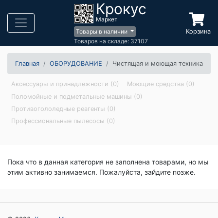
Крокус
Маркет
Корзина
Товары в наличии
Товаров на складе: 37107
Главная
ОБОРУДОВАНИЕ
Чистящая и моющая техника
Аксессуары и принадлежности (0)
Моющие средства (0)
Поломойные и подметальные машины (0)
Противогололедные реагенты (0)
Профессиональные пылесосы (0)
Пока что в данная категория не заполнена товарами, но мы
этим активно занимаемся. Пожалуйста, зайдите позже.