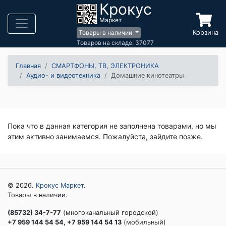
Крокус
Маркет
Корзина
Товары в наличии
Товаров на складе: 37077
Главная
СМАРТФОНЫ, ТВ, ЭЛЕКТРОНИКА
Аудио- и видеотехника
Домашние кинотеатры
Пока что в данная категория не заполнена товарами, но мы
этим активно занимаемся. Пожалуйста, зайдите позже.
© 2026.
Крокус Маркет
.
Товары в наличии.
(85732) 34-7-77
(многоканальный городской)
+7 959 144 54 54, +7 959 144 54 13
(мобильный)