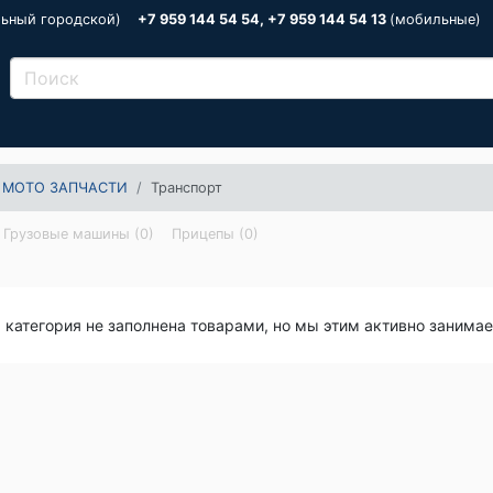
льный городской)
+7 959 144 54 54, +7 959 144 54 13
(мобильные)
 МОТО ЗАПЧАСТИ
Транспорт
Грузовые машины (0)
Прицепы (0)
я категория не заполнена товарами, но мы этим активно занима