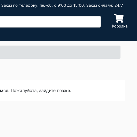
Заказ по телефону: пн.-сб. c 9:00 до 15:00. Заказ онлайн: 24/7
Корзина
емся. Пожалуйста, зайдите позже.