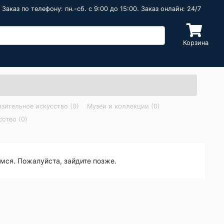
Заказ по телефону: пн.-сб. c 9:00 до 15:00. Заказ онлайн: 24/7
Корзина
зительное искусство (0)
Музеи и коллекции (0)
ство (0)
емся. Пожалуйста, зайдите позже.