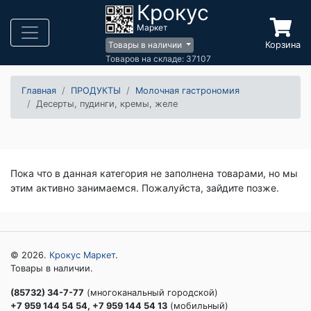
Крокус
Маркет
Корзина
Товары в наличии
Товаров на складе: 37107
Главная
ПРОДУКТЫ
Молочная гастрономия
Десерты, пудинги, кремы, желе
Пока что в данная категория не заполнена товарами, но мы
этим активно занимаемся. Пожалуйста, зайдите позже.
© 2026.
Крокус Маркет
.
Товары в наличии.
(85732) 34-7-77
(многоканальный городской)
+7 959 144 54 54, +7 959 144 54 13
(мобильный)