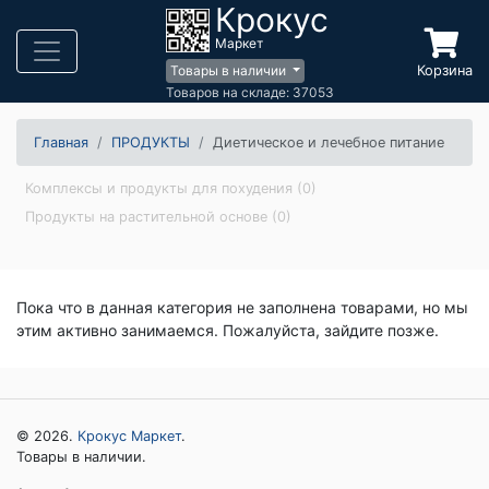
Крокус
Маркет
Корзина
Товары в наличии
Товаров на складе: 37053
Главная
ПРОДУКТЫ
Диетическое и лечебное питание
Комплексы и продукты для похудения (0)
Продукты на растительной основе (0)
Пока что в данная категория не заполнена товарами, но мы
этим активно занимаемся. Пожалуйста, зайдите позже.
© 2026.
Крокус Маркет
.
Товары в наличии.