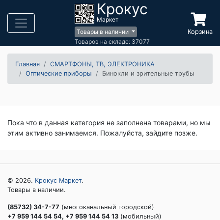
Крокус
Маркет
Корзина
Товары в наличии
Товаров на складе: 37077
Главная
СМАРТФОНЫ, ТВ, ЭЛЕКТРОНИКА
Оптические приборы
Бинокли и зрительные трубы
Пока что в данная категория не заполнена товарами, но мы
этим активно занимаемся. Пожалуйста, зайдите позже.
© 2026.
Крокус Маркет
.
Товары в наличии.
(85732) 34-7-77
(многоканальный городской)
+7 959 144 54 54, +7 959 144 54 13
(мобильный)