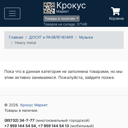
Крокус
Маркет
Корзина
Товары в наличии
Товаров на складе: 37148
Главная
ДОСУГ и РАЗВЛЕЧЕНИЯ
Музыка
Heavy metal
Пока что в данная категория не заполнена товарами, но мы
этим активно занимаемся. Пожалуйста, зайдите позже.
© 2026.
Крокус Маркет
.
Товары в наличии.
(85732) 34-7-77
(многоканальный городской)
+7 959 144 54 54, +7 959 144 54 13
(мобильный)