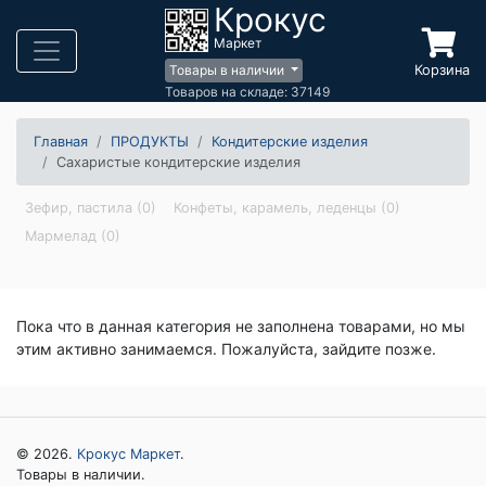
Крокус
Маркет
Корзина
Товары в наличии
Товаров на складе: 37149
Главная
ПРОДУКТЫ
Кондитерские изделия
Сахаристые кондитерские изделия
Зефир, пастила (0)
Конфеты, карамель, леденцы (0)
Мармелад (0)
Пока что в данная категория не заполнена товарами, но мы
этим активно занимаемся. Пожалуйста, зайдите позже.
© 2026.
Крокус Маркет
.
Товары в наличии.