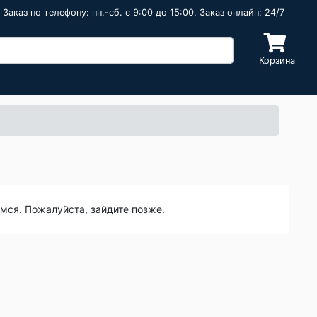
Заказ по телефону: пн.-сб. c 9:00 до 15:00. Заказ онлайн: 24/7
Корзина
емся. Пожалуйста, зайдите позже.