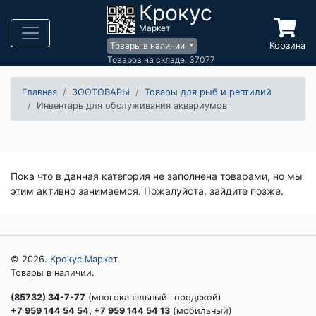
Крокус
Маркет
Корзина
Товары в наличии
Товаров на складе: 37077
Главная
ЗООТОВАРЫ
Товары для рыб и рептилий
Инвентарь для обслуживания аквариумов
Пока что в данная категория не заполнена товарами, но мы
этим активно занимаемся. Пожалуйста, зайдите позже.
© 2026.
Крокус Маркет
.
Товары в наличии.
(85732) 34-7-77
(многоканальный городской)
+7 959 144 54 54, +7 959 144 54 13
(мобильный)