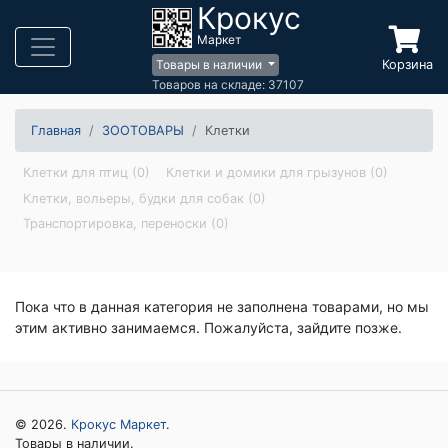
Крокус
Маркет
Корзина
Товары в наличии
Товаров на складе: 37107
Главная
ЗООТОВАРЫ
Клетки
Клетки для птиц (0)
Клетки и домики для грызунов (0)
Клетки, вольеры, будки для собак (0)
Транспортировка, переноски (0)
Пока что в данная категория не заполнена товарами, но мы
этим активно занимаемся. Пожалуйста, зайдите позже.
© 2026.
Крокус Маркет
.
Товары в наличии.