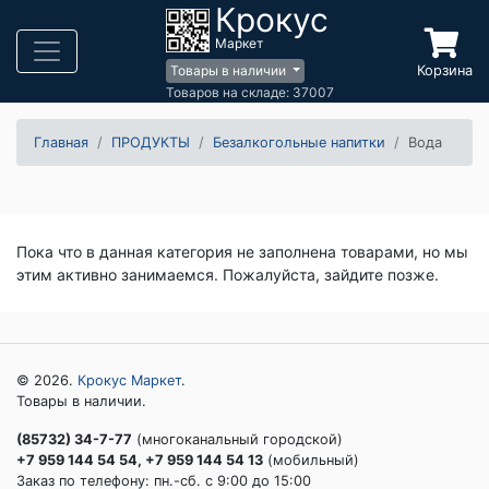
Крокус
Маркет
Корзина
Товары в наличии
Товаров на складе: 37007
Главная
ПРОДУКТЫ
Безалкогольные напитки
Вода
Пока что в данная категория не заполнена товарами, но мы
этим активно занимаемся. Пожалуйста, зайдите позже.
© 2026.
Крокус Маркет
.
Товары в наличии.
(85732) 34-7-77
(многоканальный городской)
+7 959 144 54 54, +7 959 144 54 13
(мобильный)
Заказ по телефону: пн.-сб. c 9:00 до 15:00