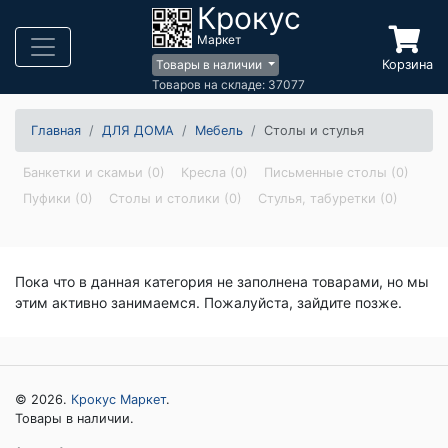
Крокус
Маркет
Корзина
Товары в наличии
Товаров на складе: 37077
Главная
ДЛЯ ДОМА
Мебель
Столы и стулья
Банкетки и скамьи (0)
Кресла (0)
Письменные столы (0)
Пуфики (0)
Столы и столики (0)
Стулья, табуретки (0)
Пока что в данная категория не заполнена товарами, но мы
этим активно занимаемся. Пожалуйста, зайдите позже.
© 2026.
Крокус Маркет
.
Товары в наличии.