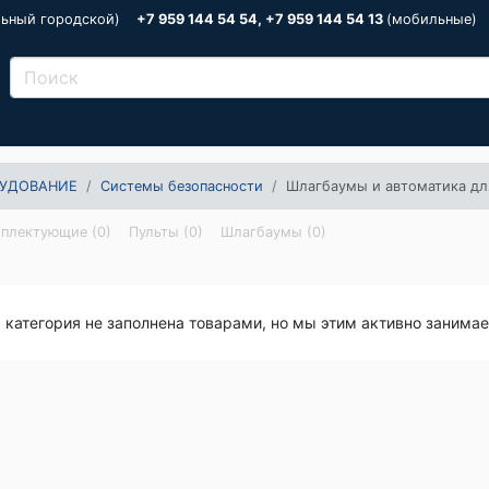
льный городской)
+7 959 144 54 54, +7 959 144 54 13
(мобильные)
УДОВАНИЕ
Системы безопасности
Шлагбаумы и автоматика дл
мплектующие (0)
Пульты (0)
Шлагбаумы (0)
я категория не заполнена товарами, но мы этим активно занима