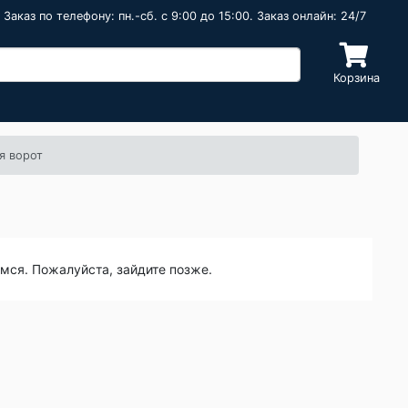
Заказ по телефону: пн.-сб. c 9:00 до 15:00. Заказ онлайн: 24/7
Корзина
я ворот
емся. Пожалуйста, зайдите позже.