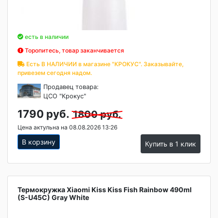
есть в наличии
Торопитесь, товар заканчивается
Есть В НАЛИЧИИ в магазине "КРОКУС". Заказывайте,
привезем сегодня надом.
Продавец товара:
ЦСО "Крокус"
1790 руб.
1800 руб.
Цена актульна на 08.08.2026 13:26
В корзину
Купить в 1 клик
Термокружка Xiaomi Kiss Kiss Fish Rainbow 490ml
(S-U45C) Gray White