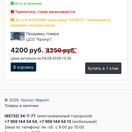
есть в наличии
Торопитесь, товар заканчивается
Есть В НАЛИЧИИ в магазине "КРОКУС". Заказывайте,
привезем сегодня надом.
Продавец товара:
ЦСО "Крокус"
4200 руб.
4250 руб.
Цена актульна на 08.08.2026 13:26
В корзину
Купить в 1 клик
© 2026.
Крокус Маркет
.
Товары в наличии.
(85732) 34-7-77
(многоканальный городской)
+7 959 144 54 54, +7 959 144 54 13
(мобильный)
Заказ по телефону: пн.-сб. c 9:00 до 15:00