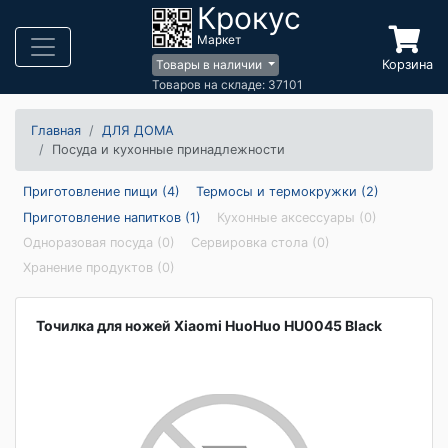
Крокус
Маркет
Корзина
Товары в наличии
Товаров на складе: 37101
Главная
ДЛЯ ДОМА
Посуда и кухонные принадлежности
Приготовление пищи (4)
Термосы и термокружки (2)
Приготовление напитков (1)
Кухонные аксессуары (0)
Одноразовая посуда (0)
Сервировка стола (0)
Хранение продуктов (0)
Точилка для ножей Xiaomi HuoHuo HU0045 Black