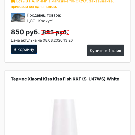
Есть В НАЛИЧИИ в магазине "КРОКУС". Заказывайте,
привезем сегодня надом.
Продавец товара:
ЦСО "Крокус"
850 руб.
885 руб.
Цена актульна на 08.08.2026 13:26
В корзину
Купить в 1 клик
Термос Xiaomi Kiss Kiss Fish KKF (S-U47WS) White