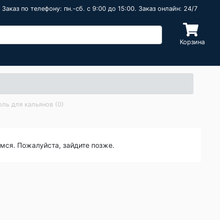
Заказ по телефону: пн.-сб. c 9:00 до 15:00. Заказ онлайн: 24/7
Корзина
оль для кальянов (0)
емся. Пожалуйста, зайдите позже.