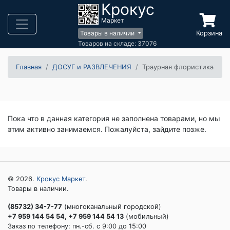
Крокус
Маркет
Корзина
Товары в наличии
Товаров на складе: 37076
Главная
ДОСУГ и РАЗВЛЕЧЕНИЯ
Траурная флористика
Пока что в данная категория не заполнена товарами, но мы
этим активно занимаемся. Пожалуйста, зайдите позже.
© 2026.
Крокус Маркет
.
Товары в наличии.
(85732) 34-7-77
(многоканальный городской)
+7 959 144 54 54, +7 959 144 54 13
(мобильный)
Заказ по телефону: пн.-сб. c 9:00 до 15:00