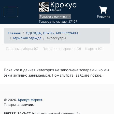
Крокус
Маркет
Корзина
Товары в наличии
Товаров на складе: 37107
Главная
ОДЕЖДА, ОБУВЬ, АКСЕССУАРЫ
Мужская одежда
Аксессуары
Головные уборы (0)
Перчатки и варежки (0)
Шарфы (0)
Пока что в данная категория не заполнена товарами, но мы
этим активно занимаемся. Пожалуйста, зайдите позже.
© 2026.
Крокус Маркет
.
Товары в наличии.
(85732) 34-7-77
(многоканальный городской)