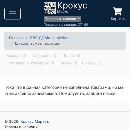
Крокус
Маркет
Корзина
Товары в наличии
Товаров на складе: 37145
Главная
ДЛЯ ДОМА
Мебель
Шкафы, тумбы, комоды
Комоды (0)
Обувницы (0)
Полки (0)
Стеллажи и этажерки (0)
Тумбы (0)
Шкафы (0)
Пока что в данная категория не заполнена товарами, но мы
этим активно занимаемся. Пожалуйста, зайдите позже.
© 2026.
Крокус Маркет
.
Товары в наличии.