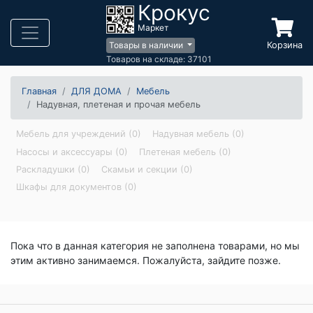
Крокус
Маркет
Корзина
Товары в наличии
Товаров на складе: 37101
Главная
ДЛЯ ДОМА
Мебель
Надувная, плетеная и прочая мебель
Мебель для учреждений (0)
Надувная мебель (0)
Насосы и аксессуары (0)
Плетеная мебель (0)
Раскладушки (0)
Скамьи и секции (0)
Шкафы для документов (0)
Пока что в данная категория не заполнена товарами, но мы
этим активно занимаемся. Пожалуйста, зайдите позже.