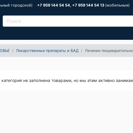
льный городской)
+7 959 144 54 54, +7 959 144 54 13
(мобильные)
ОВЬЕ
Лекарственные препараты и БАД
Лечение пищеварительн
я категория не заполнена товарами, но мы этим активно занима