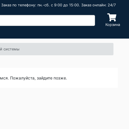
Заказ по телефону: пн.-сб. c 9:00 до 15:00. Заказ онлайн: 24/7
Корзина
ой системы
емся. Пожалуйста, зайдите позже.