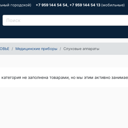
льный городской)
+7 959 144 54 54, +7 959 144 54 13
(мобильные)
ОВЬЕ
Медицинские приборы
Слуховые аппараты
я категория не заполнена товарами, но мы этим активно занима