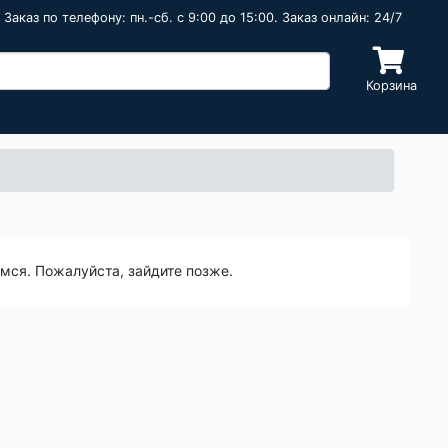
Заказ по телефону: пн.-сб. c 9:00 до 15:00. Заказ онлайн: 24/7
Корзина
емся. Пожалуйста, зайдите позже.