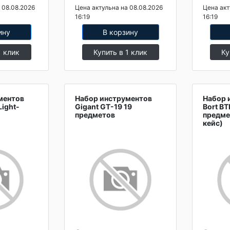
 08.08.2026
Цена актульна на 08.08.2026
Цена акт
16:19
16:19
ину
В корзину
1 клик
Купить в 1 клик
Ку
ментов
Набор инструментов
Набор 
Light-
Gigant GT-19 19
Bort BT
предметов
предме
кейс)