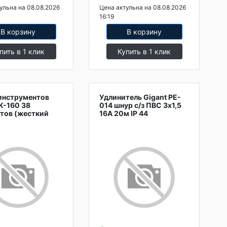
ульна на 08.08.2026
Цена актульна на 08.08.2026
16:19
В корзину
В корзину
пить в 1 клик
Купить в 1 клик
инструментов
Удлинитель Gigant PE-
K-160 38
014 шнур с/з ПВС 3х1,5
тов (жесткий
16A 20м IP 44