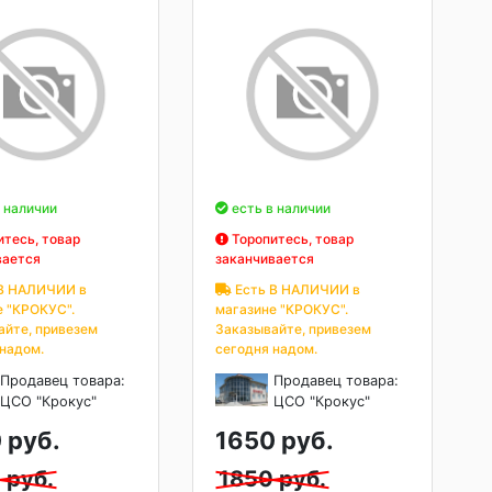
 наличии
есть в наличии
тесь, товар
Торопитесь, товар
вается
заканчивается
В НАЛИЧИИ в
Есть В НАЛИЧИИ в
е "КРОКУС".
магазине "КРОКУС".
айте, привезем
Заказывайте, привезем
 надом.
сегодня надом.
Продавец товара:
Продавец товара:
ЦСО "Крокус"
ЦСО "Крокус"
 руб.
1650 руб.
 руб.
1850 руб.