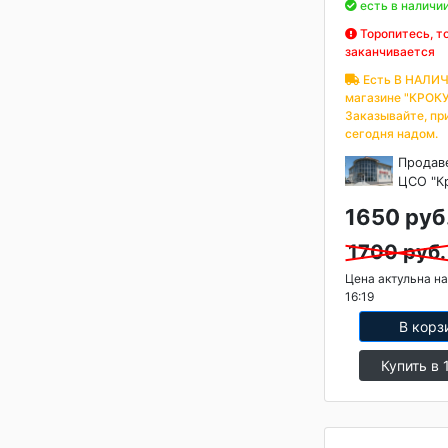
есть в наличи
Торопитесь, т
заканчивается
Есть В НАЛИЧ
магазине "КРОКУ
Заказывайте, пр
сегодня надом.
Продав
ЦСО "К
1650 руб
1700 руб.
Цена актульна на
16:19
В корз
Купить в 