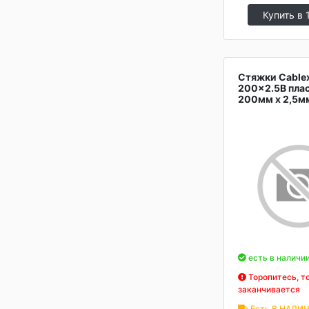
Купить в 
Стяжки Cable
200x2.5B пла
200мм х 2,5м
есть в наличи
Торопитесь, т
заканчивается
Есть В НАЛИЧ