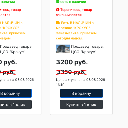
 наличии
есть в наличии
тесь, товар
Торопитесь, товар
вается
заканчивается
В НАЛИЧИИ в
Есть В НАЛИЧИИ в
е "КРОКУС".
магазине "КРОКУС".
айте, привезем
Заказывайте, привезем
 надом.
сегодня надом.
Продавец товара:
Продавец товара:
ЦСО "Крокус"
ЦСО "Крокус"
 руб.
3200 руб.
 руб.
3350 руб.
ульна на 08.08.2026
Цена актульна на 08.08.2026
16:19
В корзину
В корзину
пить в 1 клик
Купить в 1 клик