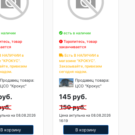
 наличии
есть в наличии
тесь, товар
Торопитесь, товар
вается
заканчивается
В НАЛИЧИИ в
Есть В НАЛИЧИИ в
е "КРОКУС".
магазине "КРОКУС".
айте, привезем
Заказывайте, привезем
 надом.
сегодня надом.
Продавец товара:
Продавец товара:
ЦСО "Крокус"
ЦСО "Крокус"
руб.
145 руб.
руб.
150 руб.
ульна на 08.08.2026
Цена актульна на 08.08.2026
16:19
В корзину
В корзину