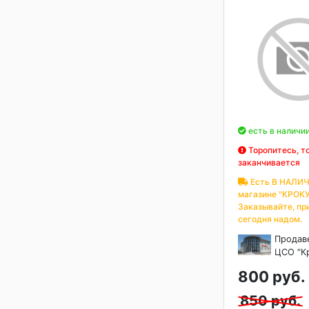
есть в наличи
Торопитесь, т
заканчивается
Есть В НАЛИЧ
магазине "КРОКУ
Заказывайте, пр
сегодня надом.
Продав
ЦСО "К
800 руб.
850 руб.