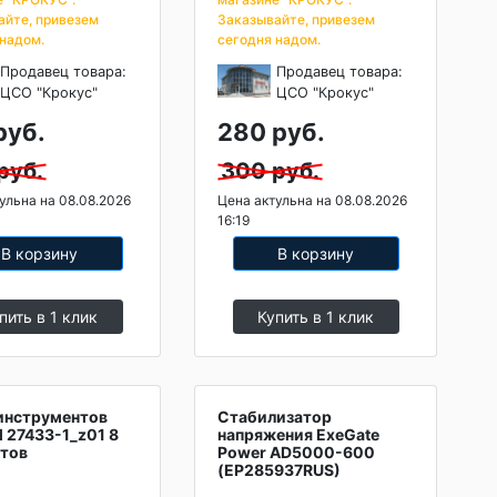
айте, привезем
Заказывайте, привезем
 надом.
сегодня надом.
Продавец товара:
Продавец товара:
ЦСО "Крокус"
ЦСО "Крокус"
руб.
280 руб.
руб.
300 руб.
ульна на 08.08.2026
Цена актульна на 08.08.2026
16:19
В корзину
В корзину
пить в 1 клик
Купить в 1 клик
инструментов
Стабилизатор
l 27433-1_z01 8
напряжения ExeGate
тов
Power AD5000-600
(EP285937RUS)