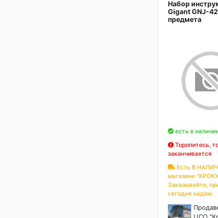
Набор инстру
Gigant GNJ-42
предмета
есть в наличи
Торопитесь, т
заканчивается
Есть В НАЛИЧ
магазине "КРОКУ
Заказывайте, пр
сегодня надом.
Продав
ЦСО "К