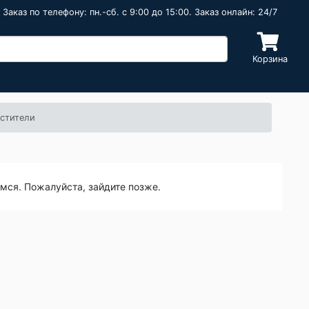
Заказ по телефону: пн.-сб. c 9:00 до 15:00. Заказ онлайн: 24/7
Корзина
истители
емся. Пожалуйста, зайдите позже.