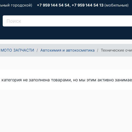
льный городской)
+7 959 144 54 54, +7 959 144 54 13
(мобильные)
 МОТО ЗАПЧАСТИ
Автохимия и автокосметика
Технические оч
я категория не заполнена товарами, но мы этим активно занима