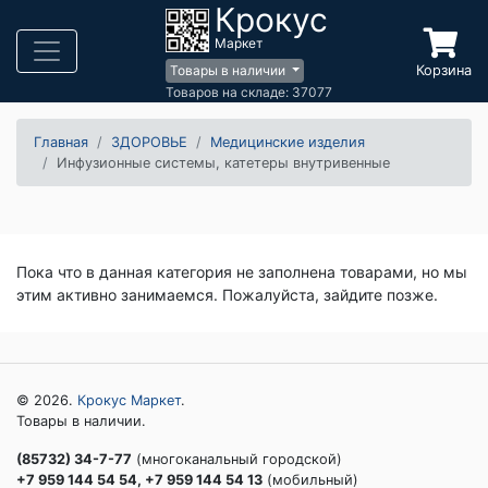
Крокус
Маркет
Корзина
Товары в наличии
Товаров на складе: 37077
Главная
ЗДОРОВЬЕ
Медицинские изделия
Инфузионные системы, катетеры внутривенные
Пока что в данная категория не заполнена товарами, но мы
этим активно занимаемся. Пожалуйста, зайдите позже.
© 2026.
Крокус Маркет
.
Товары в наличии.
(85732) 34-7-77
(многоканальный городской)
+7 959 144 54 54, +7 959 144 54 13
(мобильный)