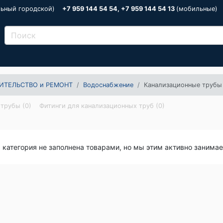
льный городской)
+7 959 144 54 54, +7 959 144 54 13
(мобильные)
ИТЕЛЬСТВО и РЕМОНТ
Водоснабжение
Канализационные трубы
трубы (0)
Фитинги для канализационных труб (0)
я категория не заполнена товарами, но мы этим активно занима