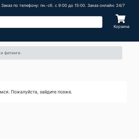
Заказ по телефону: пн.-сб. c 9:00 до 15:00. Заказ онлайн: 24/7
Корзина
 и фитинги
емся. Пожалуйста, зайдите позже.