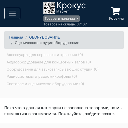
Крокус
Маркет
Корзина
Товары в наличии
Товаров на складе: 37107
Главная
ОБОРУДОВАНИЕ
Сценическое и аудиооборудование
Аксессуары для перевозки и хранения (0)
Аудиооборудование для концертных залов (0)
Оборудование для звукозаписывающих студий (0)
Радиосистемы и радиомикрофоны (0)
Световое и сценическое оборудование (0)
Пока что в данная категория не заполнена товарами, но мы
этим активно занимаемся. Пожалуйста, зайдите позже.