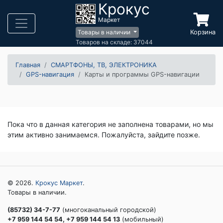
Крокус
Маркет
Корзина
Товары в наличии
Товаров на складе: 37044
Главная
СМАРТФОНЫ, ТВ, ЭЛЕКТРОНИКА
GPS-навигация
Карты и программы GPS-навигации
Пока что в данная категория не заполнена товарами, но мы
этим активно занимаемся. Пожалуйста, зайдите позже.
© 2026.
Крокус Маркет
.
Товары в наличии.
(85732) 34-7-77
(многоканальный городской)
+7 959 144 54 54, +7 959 144 54 13
(мобильный)