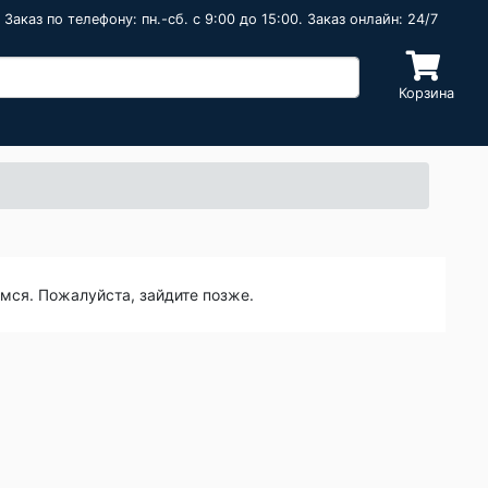
Заказ по телефону: пн.-сб. c 9:00 до 15:00. Заказ онлайн: 24/7
Корзина
емся. Пожалуйста, зайдите позже.