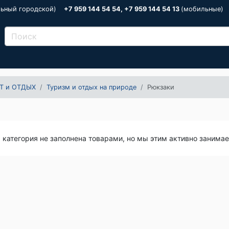
льный городской)
+7 959 144 54 54, +7 959 144 54 13
(мобильные)
Т и ОТДЫХ
Туризм и отдых на природе
Рюкзаки
я категория не заполнена товарами, но мы этим активно занима