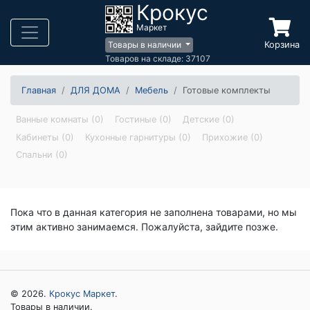
Крокус
Маркет
Корзина
Товары в наличии
Товаров на складе: 37107
Главная
ДЛЯ ДОМА
Мебель
Готовые комплекты
Ванные комнаты (0)
Гостиные (0)
Детские (0)
Кабинеты (0)
Кухонные гарнитуры (0)
Прихожие (0)
Спальни (0)
Пока что в данная категория не заполнена товарами, но мы
этим активно занимаемся. Пожалуйста, зайдите позже.
© 2026.
Крокус Маркет
.
Товары в наличии.