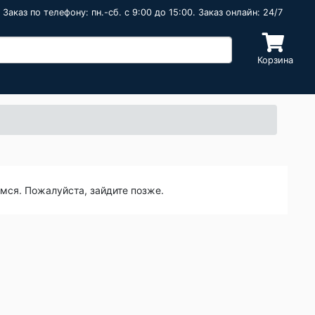
Заказ по телефону: пн.-сб. c 9:00 до 15:00. Заказ онлайн: 24/7
Корзина
емся. Пожалуйста, зайдите позже.