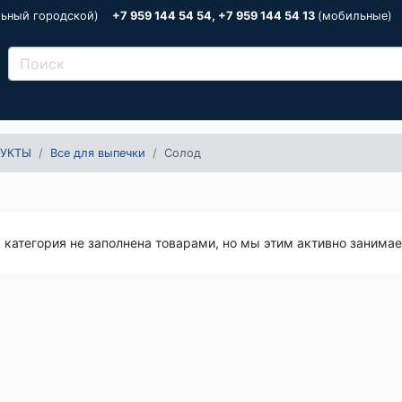
льный городской)
+7 959 144 54 54, +7 959 144 54 13
(мобильные)
УКТЫ
Все для выпечки
Солод
я категория не заполнена товарами, но мы этим активно занима