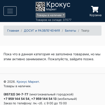
Крокус
Маркет
Корзина
Товары в наличии
Товаров на складе: 37077
Главная
ДОСУГ и РАЗВЛЕЧЕНИЯ
Билеты
Театр
Пока что в данная категория не заполнена товарами, но мы
этим активно занимаемся. Пожалуйста, зайдите позже.
© 2026.
Крокус Маркет
.
Товары в наличии.
(85732) 34-7-77
(многоканальный городской)
+7 959 144 54 54, +7 959 144 54 13
(мобильный)
Заказ по телефону: пн.-сб. c 9:00 до 15:00