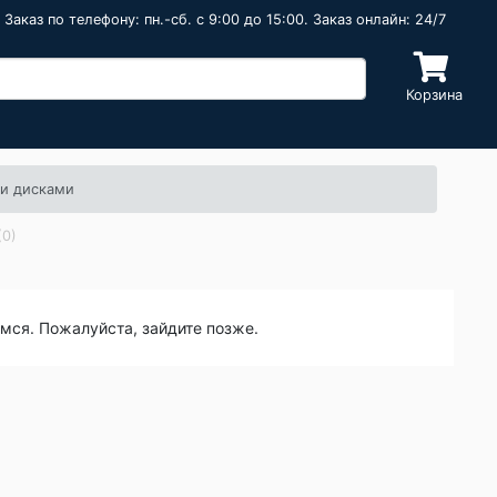
Заказ по телефону: пн.-сб. c 9:00 до 15:00. Заказ онлайн: 24/7
Корзина
 и дисками
(0)
емся. Пожалуйста, зайдите позже.