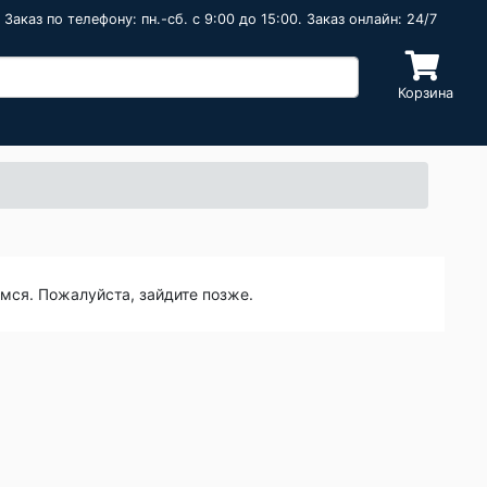
Заказ по телефону: пн.-сб. c 9:00 до 15:00. Заказ онлайн: 24/7
Корзина
емся. Пожалуйста, зайдите позже.