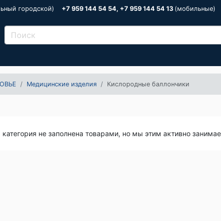
льный городской)
+7 959 144 54 54, +7 959 144 54 13
(мобильные)
ОВЬЕ
Медицинские изделия
Кислородные баллончики
я категория не заполнена товарами, но мы этим активно занима