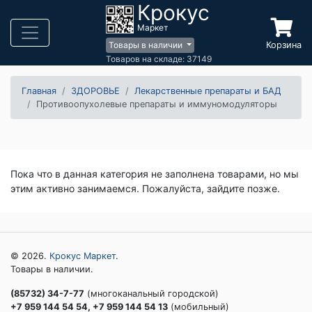
Крокус
Маркет
Корзина
Товары в наличии
Товаров на складе: 37149
Главная
ЗДОРОВЬЕ
Лекарственные препараты и БАД
Противоопухолевые препараты и иммуномодуляторы
Пока что в данная категория не заполнена товарами, но мы
этим активно занимаемся. Пожалуйста, зайдите позже.
© 2026.
Крокус Маркет
.
Товары в наличии.
(85732) 34-7-77
(многоканальный городской)
+7 959 144 54 54, +7 959 144 54 13
(мобильный)