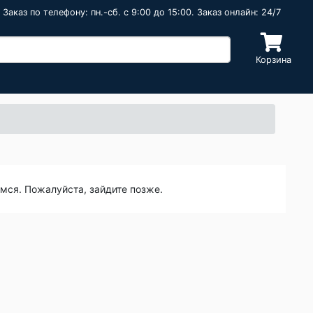
Заказ по телефону: пн.-сб. c 9:00 до 15:00. Заказ онлайн: 24/7
Корзина
емся. Пожалуйста, зайдите позже.