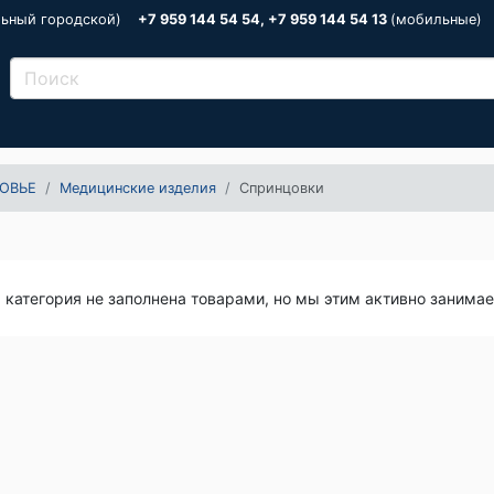
льный городской)
+7 959 144 54 54, +7 959 144 54 13
(мобильные)
ОВЬЕ
Медицинские изделия
Спринцовки
я категория не заполнена товарами, но мы этим активно занима