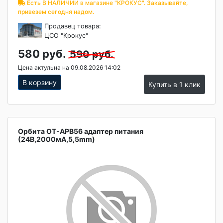
Есть В НАЛИЧИИ в магазине "КРОКУС". Заказывайте,
привезем сегодня надом.
Продавец товара:
ЦСО "Крокус"
580 руб.
590 руб.
Цена актульна на 09.08.2026 14:02
В корзину
Купить в 1 клик
Орбита OT-APB56 адаптер питания
(24В,2000мА,5,5mm)