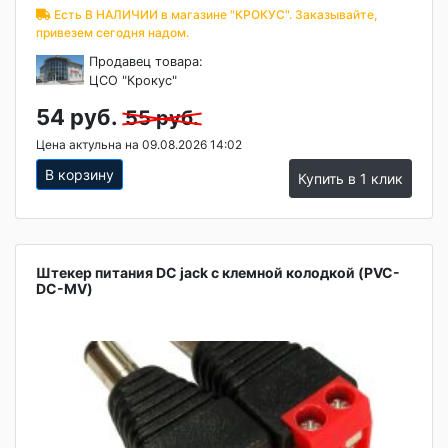
Есть В НАЛИЧИИ в магазине "КРОКУС". Заказывайте,
привезем сегодня надом.
Продавец товара:
ЦСО "Крокус"
54 руб.
55 руб.
Цена актульна на 09.08.2026 14:02
В корзину
Купить в 1 клик
Штекер питания DC jack с клемной колодкой (PVC-
DC-MV)