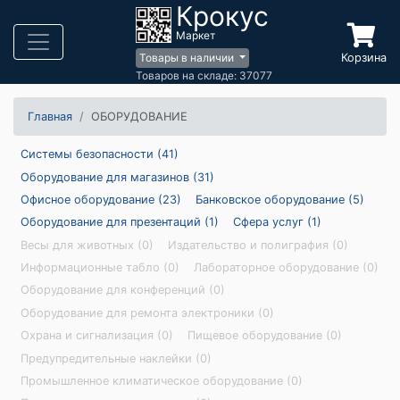
Крокус
Маркет
Корзина
Товары в наличии
Товаров на складе: 37077
Главная
ОБОРУДОВАНИЕ
Системы безопасности (41)
Оборудование для магазинов (31)
Офисное оборудование (23)
Банковское оборудование (5)
Оборудование для презентаций (1)
Сфера услуг (1)
Весы для животных (0)
Издательство и полиграфия (0)
Информационные табло (0)
Лабораторное оборудование (0)
Оборудование для конференций (0)
Оборудование для ремонта электроники (0)
Охрана и сигнализация (0)
Пищевое оборудование (0)
Предупредительные наклейки (0)
Промышленное климатическое оборудование (0)