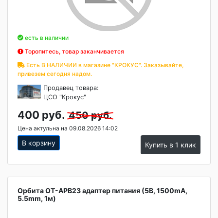
есть в наличии
Торопитесь, товар заканчивается
Есть В НАЛИЧИИ в магазине "КРОКУС". Заказывайте,
привезем сегодня надом.
Продавец товара:
ЦСО "Крокус"
400 руб.
450 руб.
Цена актульна на 09.08.2026 14:02
В корзину
Купить в 1 клик
Орбита OT-APB23 адаптер питания (5B, 1500mA,
5.5mm, 1м)