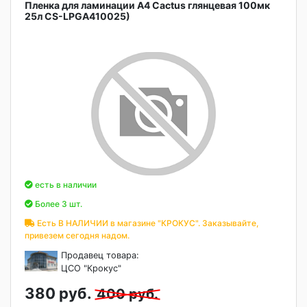
Пленка для ламинации А4 Cactus глянцевая 100мк
25л CS-LPGA410025)
есть в наличии
Более 3 шт.
Есть В НАЛИЧИИ в магазине "КРОКУС". Заказывайте,
привезем сегодня надом.
Продавец товара:
ЦСО "Крокус"
380 руб.
400 руб.