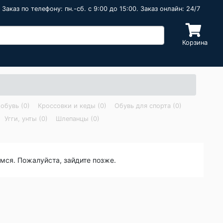
Заказ по телефону: пн.-сб. c 9:00 до 15:00. Заказ онлайн: 24/7
Корзина
обувь (0)
Кроссовки и кеды (0)
Обувь для спорта (0)
Угги, унты (0)
Шлепанцы (0)
емся. Пожалуйста, зайдите позже.