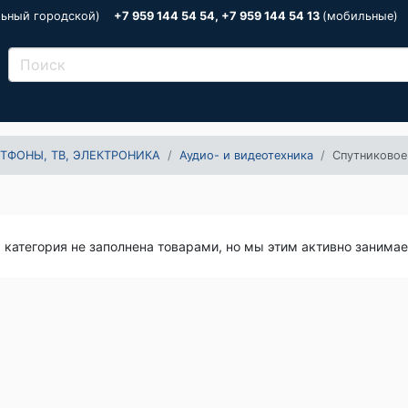
льный городской)
+7 959 144 54 54, +7 959 144 54 13
(мобильные)
ТФОНЫ, ТВ, ЭЛЕКТРОНИКА
Аудио- и видеотехника
Спутниковое
я категория не заполнена товарами, но мы этим активно занима