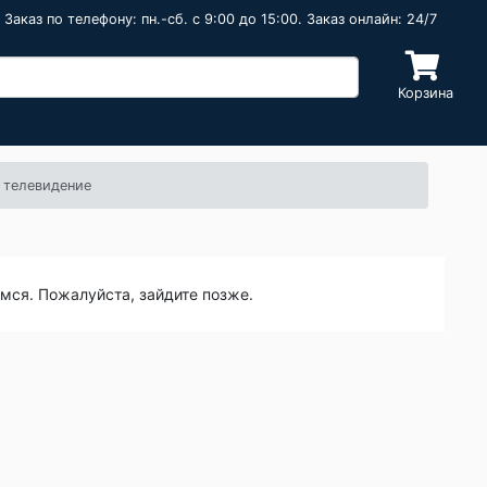
Заказ по телефону: пн.-сб. c 9:00 до 15:00. Заказ онлайн: 24/7
Корзина
 телевидение
емся. Пожалуйста, зайдите позже.