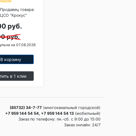
 надом.
Продавец товара:
ЦСО "Крокус"
0 руб.
0 руб.
ульна на 07.08.2026
В корзину
пить в 1 клик
(85732) 34-7-77
(многоканальный городской)
+7 959 144 54 54, +7 959 144 54 13
(мобильный)
Заказ по телефону: пн.-сб. c 9:00 до 15:00
Заказ онлайн: 24/7