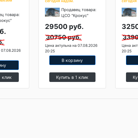
ивезем
сегодня надом.
сегодня
Продавец товара:
ец товара:
ЦСО "Крокус"
рокус"
29500 руб.
3250
б.
30750 руб.
3390
б.
Цена актульна на 07.08.2026
Цена акт
 07.08.2026
20:25
20:25
В корзину
ину
1 клик
Купить в 1 клик
Ку