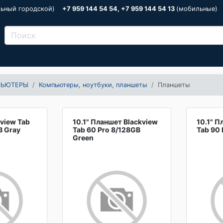
льный городской)
+7 959 144 54 54, +7 959 144 54 13
(мобильные)
ПЬЮТЕРЫ
Компьютеры, ноутбуки, планшеты
Планшеты
view Tab
10.1" Планшет Blackview
10.1" П
B Gray
Tab 60 Pro 8/128GB
Tab 90 
Green