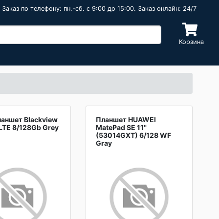
Заказ по телефону: пн.-сб. c 9:00 до 15:00. Заказ онлайн: 24/7
Корзина
ланшет Blackview
Планшет HUAWEI
LTE 8/128Gb Grey
MatePad SE 11''
(53014GXT) 6/128 WF
Gray