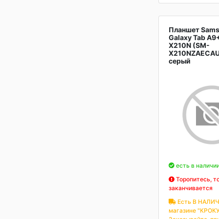
Планшет Sam
Galaxy Tab A9
X210N (SM-
X210NZAECAU
серый
есть в наличи
Торопитесь, т
заканчивается
Есть В НАЛИЧ
магазине "КРОКУ