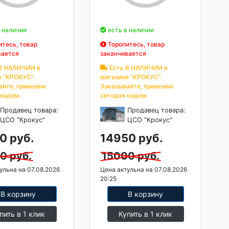
 наличии
есть в наличии
тесь, товар
Торопитесь, товар
вается
заканчивается
В НАЛИЧИИ в
Есть В НАЛИЧИИ в
е "КРОКУС".
магазине "КРОКУС".
айте, привезем
Заказывайте, привезем
 надом.
сегодня надом.
Продавец товара:
Продавец товара:
ЦСО "Крокус"
ЦСО "Крокус"
0 руб.
14950 руб.
0 руб.
15000 руб.
ульна на 07.08.2026
Цена актульна на 07.08.2026
20:25
В корзину
В корзину
пить в 1 клик
Купить в 1 клик