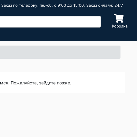
Заказ по телефону: пн.-сб. c 9:00 до 15:00. Заказ онлайн: 24/7
Корзина
емся. Пожалуйста, зайдите позже.