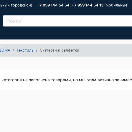
льный городской)
+7 959 144 54 54, +7 959 144 54 13
(мобильные)
ДОМА
Текстиль
Скатерти и салфетки
я категория не заполнена товарами, но мы этим активно занима