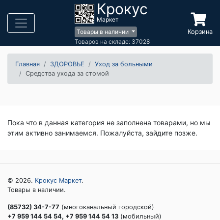
Крокус
Маркет
Корзина
Товары в наличии
Товаров на складе: 37028
Главная
ЗДОРОВЬЕ
Уход за больными
Средства ухода за стомой
Пока что в данная категория не заполнена товарами, но мы
этим активно занимаемся. Пожалуйста, зайдите позже.
© 2026.
Крокус Маркет
.
Товары в наличии.
(85732) 34-7-77
(многоканальный городской)
+7 959 144 54 54, +7 959 144 54 13
(мобильный)