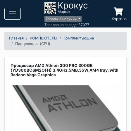
Крокус
Маркет
Корзина
Товары в наличии
Товаров на складе: 37077
Главная
КОМПЬЮТЕРЫ
Комплектующие
Процессоры (CPU)
Процессор AMD Athlon 300 PRO 300GE
(YD300BC6M2OFH) 3.4GHz,5MB,35W,AM4 tray, with
Radeon Vega Graphics