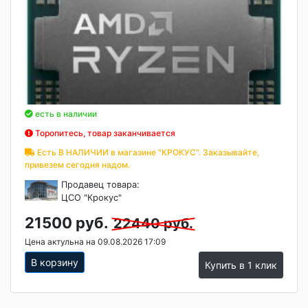
есть в наличии
Торопитесь, товар заканчивается
Есть В НАЛИЧИИ в магазине "КРОКУС". Заказывайте,
привезем сегодня надом.
Продавец товара:
ЦСО "Крокус"
21500 руб.
22440 руб.
Цена актульна на 09.08.2026 17:09
В корзину
Купить в 1 клик