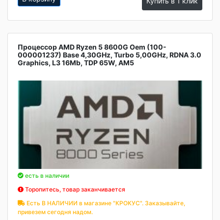
Купить в 1 клик
Процессор AMD Ryzen 5 8600G Oem (100-
000001237) Base 4,30GHz, Turbo 5,00GHz, RDNA 3.0
Graphics, L3 16Mb, TDP 65W, AM5
есть в наличии
Торопитесь, товар заканчивается
Есть В НАЛИЧИИ в магазине "КРОКУС". Заказывайте,
привезем сегодня надом.