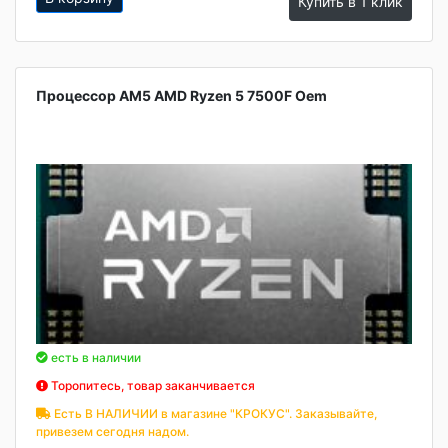
Купить в 1 клик
Процессор AM5 AMD Ryzen 5 7500F Oem
есть в наличии
Торопитесь, товар заканчивается
Есть В НАЛИЧИИ в магазине "КРОКУС". Заказывайте,
привезем сегодня надом.